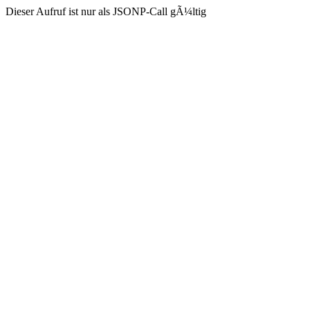
Dieser Aufruf ist nur als JSONP-Call gÃ¼ltig